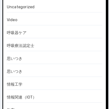
Uncategorized
Video
呼吸器ケア
呼吸療法認定士
思いつき
思いつき
情報工学
情報関連（IOT）