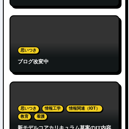
思いつき
ブログ改変中
思いつき
情報工学
情報関連（IOT）
教育
看護
新モデルコアカリキュラム草案のIT内容