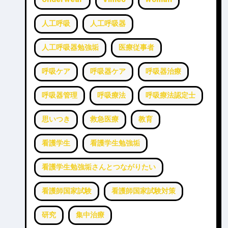
人工呼吸
人工呼吸器
人工呼吸器勉強垢
医療従事者
呼吸ケア
呼吸器ケア
呼吸器治療
呼吸器管理
呼吸療法
呼吸療法認定士
思いつき
救急医療
教育
看護学生
看護学生勉強垢
看護学生勉強垢さんとつながりたい
看護師国家試験
看護師国家試験対策
研究
集中治療