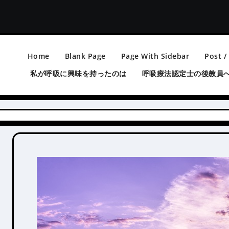
Home
Blank Page
Page With Sidebar
Post /
私が呼吸に興味を持ったのは
呼吸療法認定士の後教員