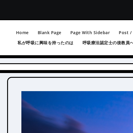
Home
Blank Page
Page With Sidebar
Post /
私が呼吸に興味を持ったのは
呼吸療法認定士の後教員