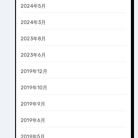
2024年5月
2024年3月
2023年8月
2023年6月
2019年12月
2019年10月
2019年9月
2019年6月
2019年5月