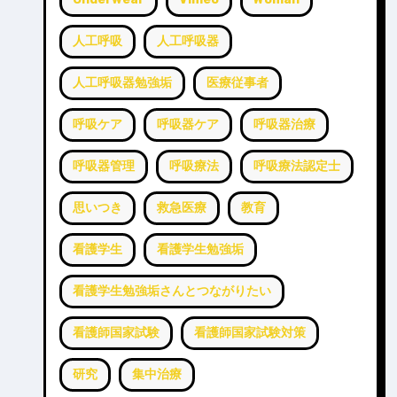
人工呼吸
人工呼吸器
人工呼吸器勉強垢
医療従事者
呼吸ケア
呼吸器ケア
呼吸器治療
呼吸器管理
呼吸療法
呼吸療法認定士
思いつき
救急医療
教育
看護学生
看護学生勉強垢
看護学生勉強垢さんとつながりたい
看護師国家試験
看護師国家試験対策
研究
集中治療